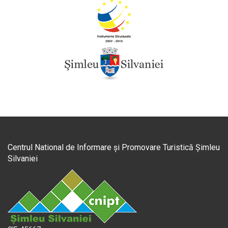
Centrul National de Informare și Promovare Turistică Șimleu
Silvaniei