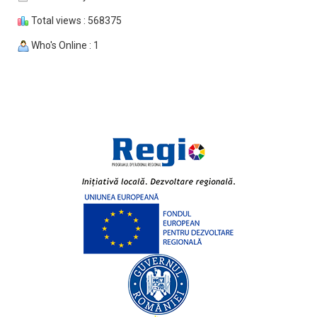
Total views : 568375
Who's Online : 1