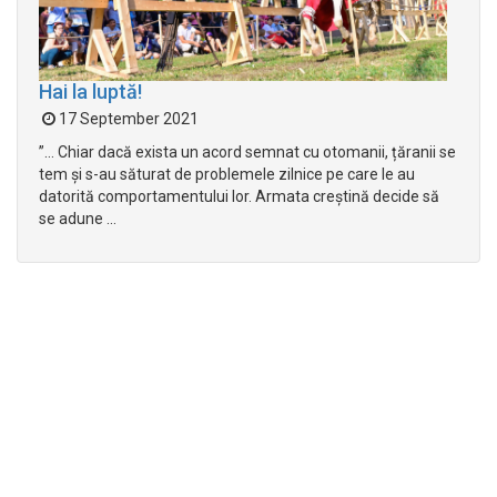
Hai la luptă!
17 September 2021
”… Chiar dacă exista un acord semnat cu otomanii, țăranii se
tem și s-au săturat de problemele zilnice pe care le au
datorită comportamentului lor. Armata creștină decide să
se adune ...