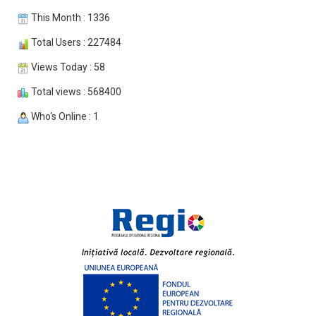
This Month : 1336
Total Users : 227484
Views Today : 58
Total views : 568400
Who's Online : 1