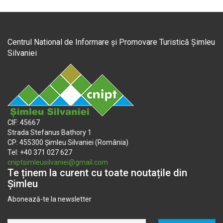
Centrul National de Informare și Promovare Turistică Șimleu
Silvaniei
CIF: 45667
Strada Stefanus Bathory 1
CP: 455300 Șimleu Silvaniei (România)
Tel: +40 371 027 627
cniptsimleusilvaniei@gmail.com
Te ținem la curent cu toate noutațile din
Șimleu
Abonează-te la newsletter