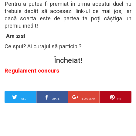
Pentru a putea fi premiat în urma acestui duel nu
trebuie decât să accesezi link-ul de mai jos, iar
dacă soarta este de partea ta poți câștiga un
premiu inedit!
Am zis!
Ce spui? Ai curajul să participi?
Încheiat!
Regulament concurs
TWEET
SHARE
RECOMMEND
PIN