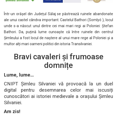
Într-un orășel din Județul Sălaj se păstrează ruinele abandonate
ale unui castel cândva important. Castelul Bathori (Somlyó ), locul
unde s-a născut unul dintre cei mai mari regi ai Poloniei: Ștefan
Bathori. Da, puțină lume cunoaște că între ruinele din centrul
Șimleului a fost locul de naștere al unui mare rege al Poloniei și a
multor alți mari oameni politici din istoria Transilvaniei.
Bravi cavaleri și frumoase
domnițe
Lume, lume…
CNIPT Șimleu Silvaniei vă provoacă la un duel
digital pentru desemnarea celor mai iscusiți
cunoscători ai istoriei medievale a orașului Șimleu
Silvaniei.
Am zis!