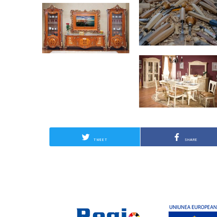
TWEET
SHARE