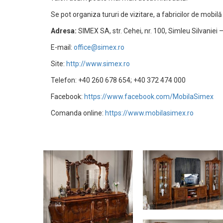
Se pot organiza tururi de vizitare, a fabricilor de mobi
Adresa:
SIMEX SA, str. Cehei, nr. 100, Simleu Silvaniei –
E-mail:
office@simex.ro
Site:
http://www.simex.ro
Telefon: +40 260 678 654; +40 372 474 000
Facebook:
https://www.facebook.com/MobilaSimex
Comanda online:
https://www.mobilasimex.ro