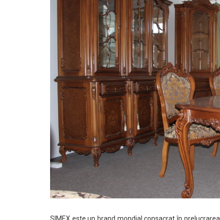
SIMEX este un brand mondial consacrat în prelucrarea l