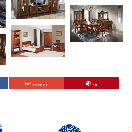
RECOMMEND
PIN