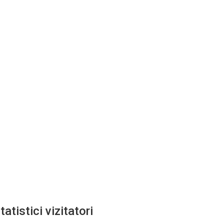
tatistici vizitatori