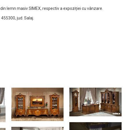
lă din lemn masiv SIMEX, respectiv a expoziției cu vânzare.
 455300, jud. Salaj.