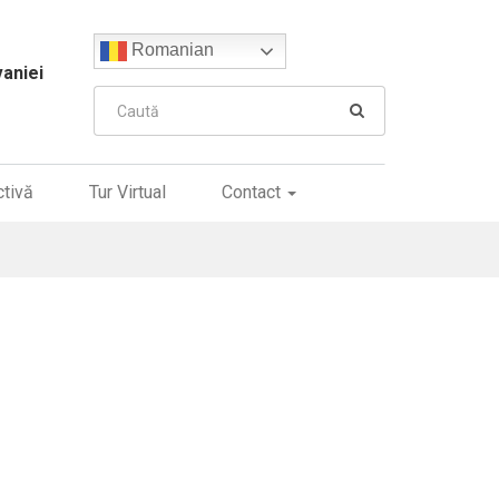
Romanian
vaniei
ctivă
Tur Virtual
Contact