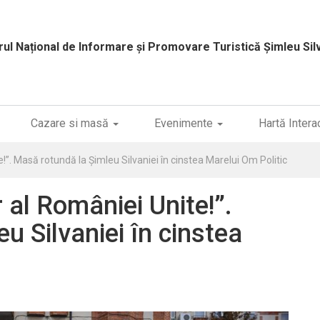
rul Național de Informare și Promovare Turistică
Șimleu Sil
Cazare si masă
Evenimente
Hartă Intera
e!”. Masă rotundă la Șimleu Silvaniei în cinstea Marelui Om Politic
r al României Unite!”.
u Silvaniei în cinstea