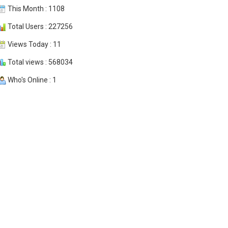
This Month : 1108
Total Users : 227256
Views Today : 11
Total views : 568034
Who's Online : 1