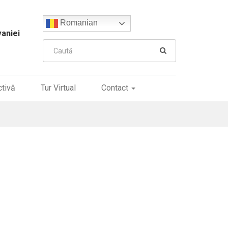
Romanian
vaniei
ctivă
Tur Virtual
Contact