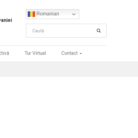
Romanian
vaniei
ctivă
Tur Virtual
Contact