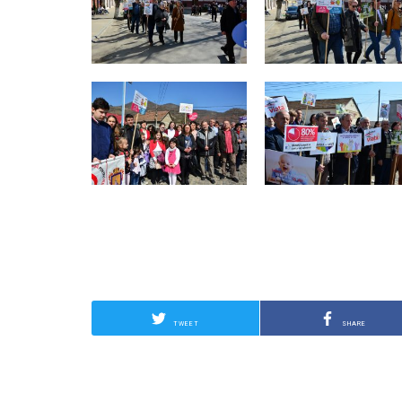
TWEET
SHARE