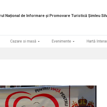
rul Național de Informare și Promovare Turistică
Șimleu Sil
Cazare si masă
Evenimente
Hartă Intera