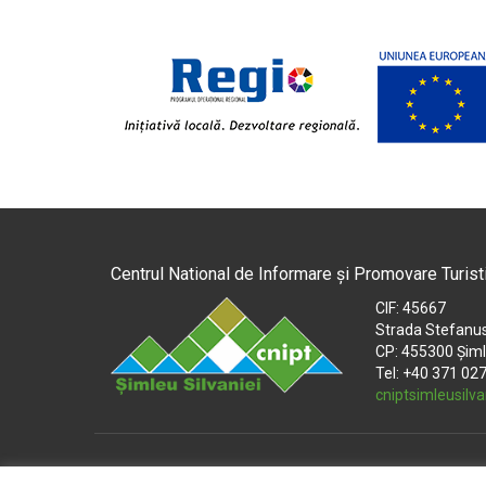
Centrul National de Informare și Promovare Turist
CIF: 45667
Strada Stefanus
CP: 455300 Șiml
Tel: +40 371 02
cniptsimleusilv