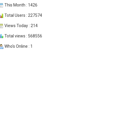
This Month : 1426
Total Users : 227574
Views Today : 214
Total views : 568556
Who's Online : 1