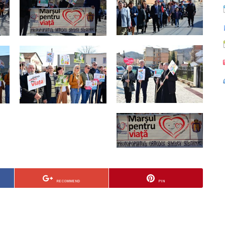
RECOMMEND
PIN