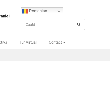
Romanian
vaniei
ctivă
Tur Virtual
Contact