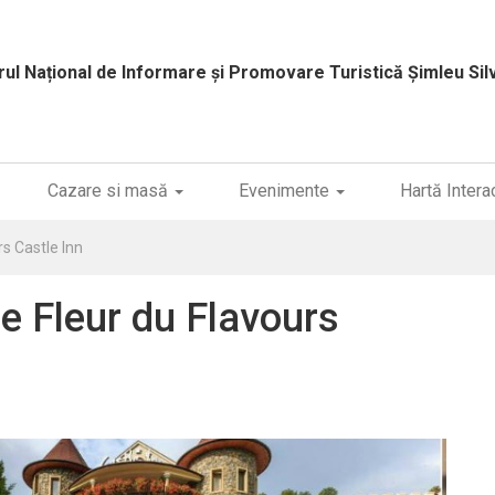
rul Național de Informare și Promovare Turistică
Șimleu Sil
Cazare si masă
Evenimente
Hartă Intera
s Castle Inn
e Fleur du Flavours