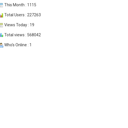
This Month : 1115
Total Users : 227263
Views Today : 19
Total views : 568042
Who's Online : 1