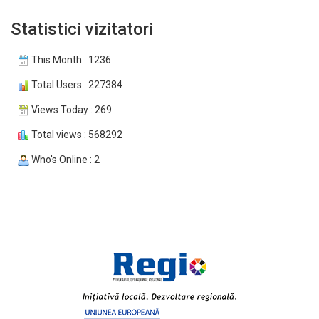
Statistici vizitatori
This Month : 1236
Total Users : 227384
Views Today : 269
Total views : 568292
Who's Online : 2