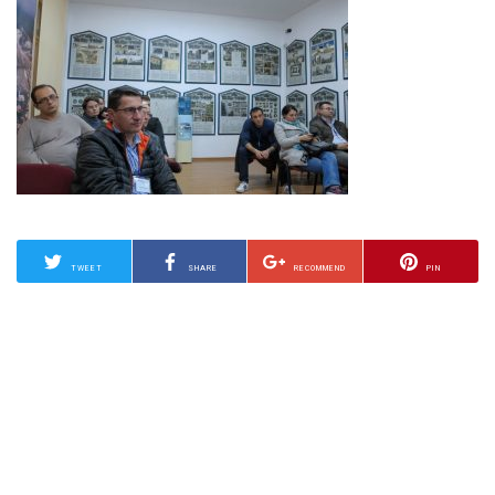
TWEET
SHARE
RECOMMEND
PIN