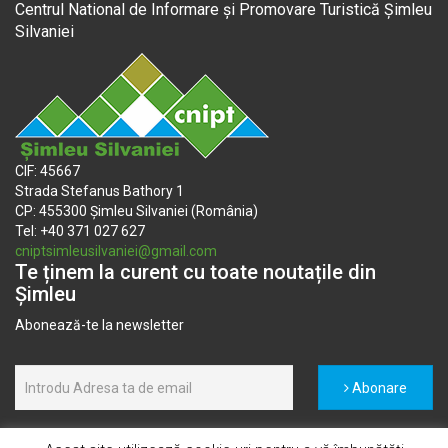
Centrul National de Informare și Promovare Turistică Șimleu
Silvaniei
CIF: 45667
Strada Stefanus Bathory 1
CP: 455300 Șimleu Silvaniei (România)
Tel: +40 371 027 627
cniptsimleusilvaniei@gmail.com
Te ținem la curent cu toate noutațile din
Șimleu
Abonează-te la newsletter
Abonare