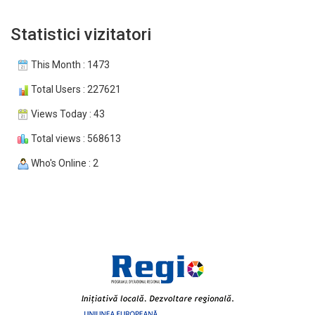
Statistici vizitatori
This Month : 1473
Total Users : 227621
Views Today : 43
Total views : 568613
Who's Online : 2