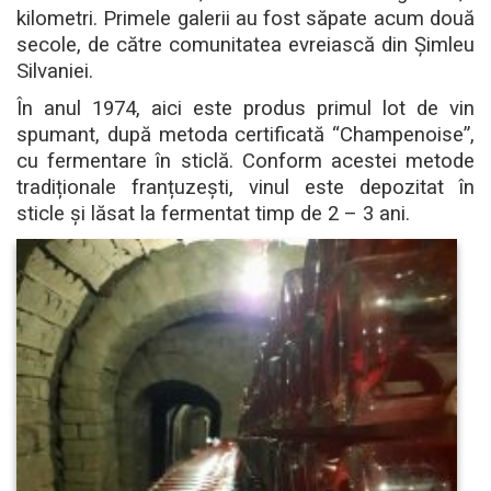
kilometri. Primele galerii au fost săpate acum două
secole, de către comunitatea evreiască din Șimleu
Silvaniei.
În anul 1974, aici este produs primul lot de vin
spumant, după metoda certificată “Champenoise”,
cu fermentare în sticlă. Conform acestei metode
tradiționale franțuzești, vinul este depozitat în
sticle și lăsat la fermentat timp de 2 – 3 ani.