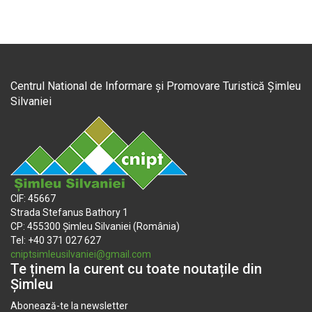
Centrul National de Informare și Promovare Turistică Șimleu
Silvaniei
CIF: 45667
Strada Stefanus Bathory 1
CP: 455300 Șimleu Silvaniei (România)
Tel: +40 371 027 627
cniptsimleusilvaniei@gmail.com
Te ținem la curent cu toate noutațile din
Șimleu
Abonează-te la newsletter