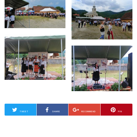
TWEET
SHARE
RECOMMEND
PIN