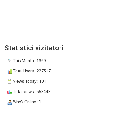
Statistici vizitatori
This Month : 1369
Total Users : 227517
Views Today : 101
Total views : 568443
Who's Online : 1